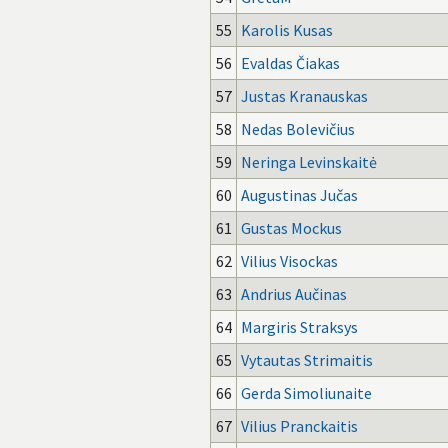
55
Karolis Kusas
56
Evaldas Čiakas
57
Justas Kranauskas
58
Nedas Bolevičius
59
Neringa Levinskaitė
60
Augustinas Jučas
61
Gustas Mockus
62
Vilius Visockas
63
Andrius Aučinas
64
Margiris Straksys
65
Vytautas Strimaitis
66
Gerda Simoliunaite
67
Vilius Pranckaitis