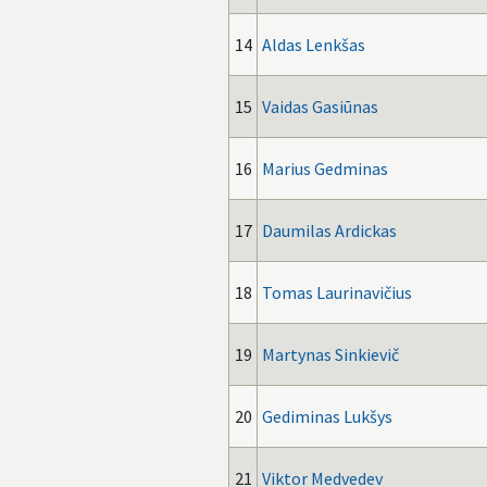
14
Aldas Lenkšas
15
Vaidas Gasiūnas
16
Marius Gedminas
17
Daumilas Ardickas
18
Tomas Laurinavičius
19
Martynas Sinkievič
20
Gediminas Lukšys
21
Viktor Medvedev