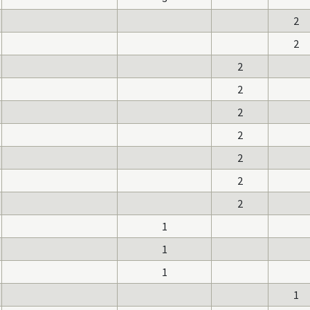
2
2
2
2
2
2
2
2
2
1
1
1
1