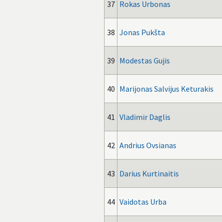
37
Rokas Urbonas
38
Jonas Pukšta
39
Modestas Gujis
40
Marijonas Salvijus Keturakis
41
Vladimir Daglis
42
Andrius Ovsianas
43
Darius Kurtinaitis
44
Vaidotas Urba