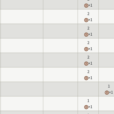
×1
2
×1
2
×1
2
×1
2
×1
2
×1
1
×1
1
×1