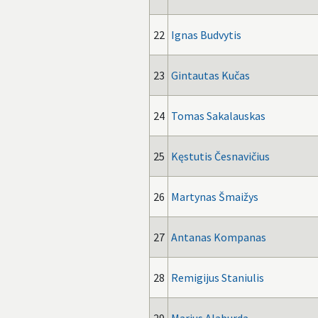
22
Ignas Budvytis
23
Gintautas Kučas
24
Tomas Sakalauskas
25
Kęstutis Česnavičius
26
Martynas Šmaižys
27
Antanas Kompanas
28
Remigijus Staniulis