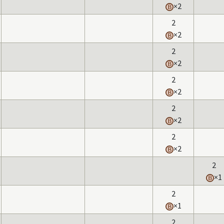
×2
2
×2
2
×2
2
×2
2
×2
2
×2
2
×1
2
×1
2