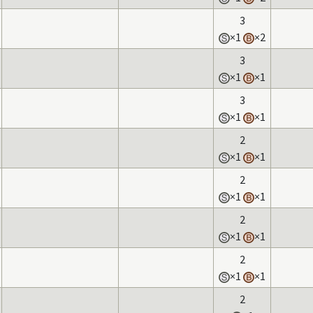
3
×1
×2
3
×1
×1
3
×1
×1
2
×1
×1
2
×1
×1
2
×1
×1
2
×1
×1
2