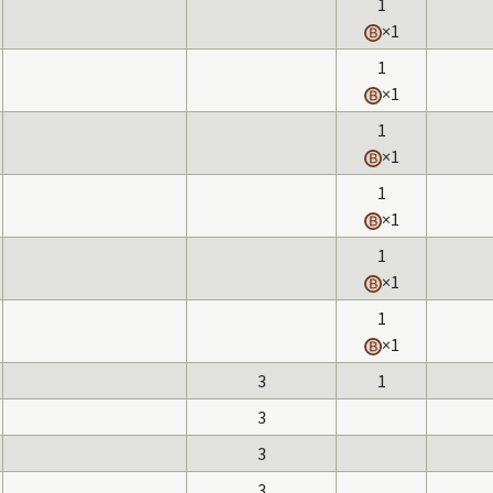
1
×1
1
×1
1
×1
1
×1
1
×1
1
×1
3
1
3
3
3