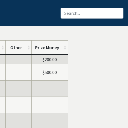
Other
Prize Money
$200.00
$500.00