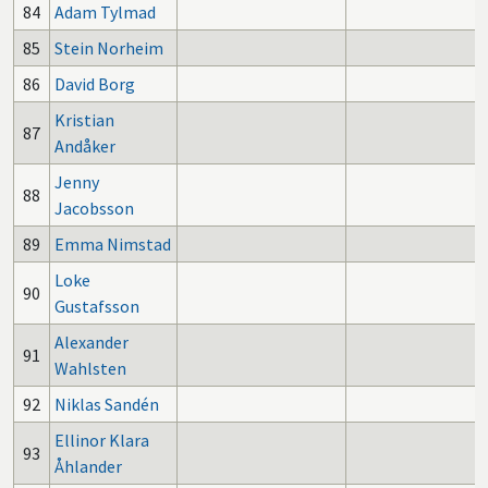
84
Adam Tylmad
85
Stein Norheim
86
David Borg
Kristian
87
Andåker
Jenny
88
Jacobsson
89
Emma Nimstad
Loke
90
Gustafsson
Alexander
91
Wahlsten
92
Niklas Sandén
Ellinor Klara
93
Åhlander