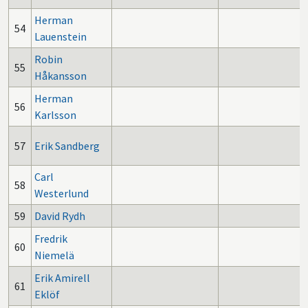
Herman
54
Lauenstein
Robin
55
Håkansson
Herman
56
Karlsson
57
Erik Sandberg
Carl
58
Westerlund
59
David Rydh
Fredrik
60
Niemelä
Erik Amirell
61
Eklöf