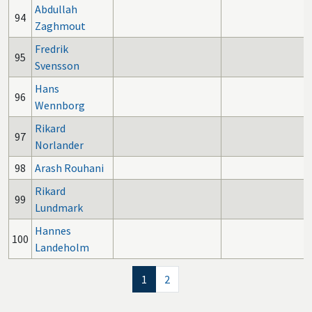
Abdullah
94
Zaghmout
Fredrik
95
Svensson
Hans
96
Wennborg
Rikard
97
Norlander
98
Arash Rouhani
Rikard
99
Lundmark
Hannes
100
Landeholm
1
2