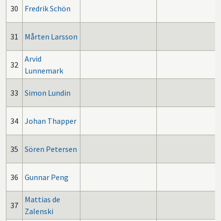
30
Fredrik Schön
31
Mårten Larsson
Arvid
32
Lunnemark
33
Simon Lundin
34
Johan Thapper
35
Sören Petersen
36
Gunnar Peng
Mattias de
37
Zalenski