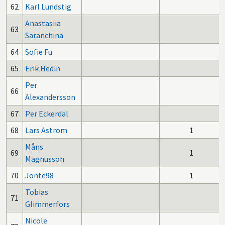
62
Karl Lundstig
Anastasiia
63
Saranchina
64
Sofie Fu
65
Erik Hedin
Per
66
Alexandersson
67
Per Eckerdal
68
Lars Astrom
1
Måns
69
1
Magnusson
70
Jonte98
1
Tobias
71
Glimmerfors
Nicole