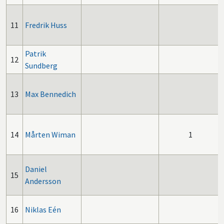
11
Fredrik Huss
Patrik
12
Sundberg
13
Max Bennedich
14
Mårten Wiman
1
Daniel
15
Andersson
16
Niklas Eén