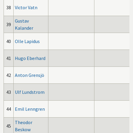
38
Victor Vatn
Gustav
39
Kalander
40
Olle Lapidus
41
Hugo Eberhard
42
Anton Grensjö
43
Ulf Lundstrom
44
Emil Lenngren
Theodor
45
Beskow