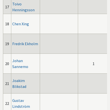
Toivo
17
Henningsson
18
Chen Xing
19
Fredrik Ekholm
Johan
20
1
Sannemo
Joakim
21
Blikstad
Gustav
22
Lindström