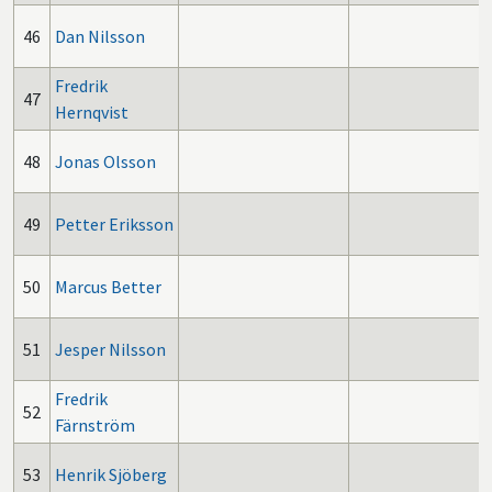
46
Dan Nilsson
Fredrik
47
Hernqvist
48
Jonas Olsson
49
Petter Eriksson
50
Marcus Better
51
Jesper Nilsson
Fredrik
52
Färnström
53
Henrik Sjöberg