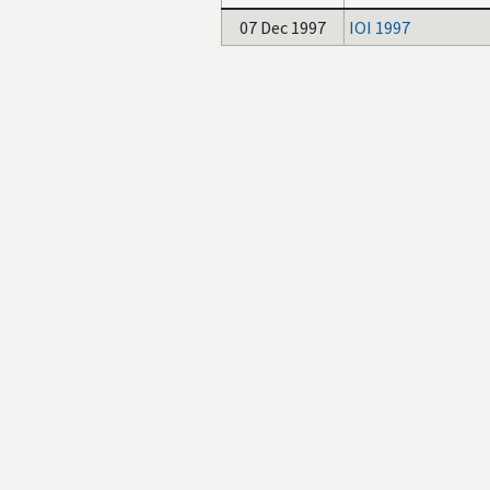
07 Dec 1997
IOI 1997